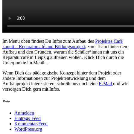
Im Menü oben findest Du Infos zum Aufbau des
Projektes Café
kaputt – Reparaturcafé und Bildungsprojekt
, zum Team hinter dem
Aufbau und den Gründen, warum die Schüler*innen mit uns ein
Reparaturcafé in Leipzig aufbauen wollen. Klick Dich durch die
Unterpunkte im Menü…
Wenn Dich das pädagogische Konzept hinter dem Projekt oder
andere Informationen zur Projektentwicklung und dem
Aufbauprojekt interessieren, schreib uns doch eine
E-Mail
und wir
versorgen Dich gern mit Infos.
Meta
Anmelden
Eintrags-Feed
Kommentar-Feed
WordPress.org